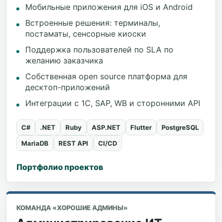
Мобильные приложения для iOS и Android
Встроенные решения: терминалы,
постаматы, сенсорные киоски
Поддержка пользователей по SLA по
желанию заказчика
Собственная open source платформа для
десктоп-приложений
Интеграции с 1С, SAP, WB и сторонними API
C#
.NET
Ruby
ASP.NET
Flutter
PostgreSQL
MariaDB
REST API
CI/CD
Портфолио проектов
КОМАНДА «ХОРОШИЕ АДМИНЫ»