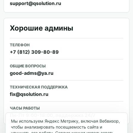
support@qsolution.ru
Хорошие админы
ТЕЛЕФОН
+7 (812) 309-80-89
ОБЩИЕ ВОПРОСЫ
good-adms@ya.ru
ТЕХНИЧЕСКАЯ ПОДДЕРЖКА
fix@qsolution.ru
ЧАСЫ РАБОТЫ
Пн-Пт 9:00-18:00, поддержка 24/7
Мы используем Яндекс Метрику, включая Вебвизор,
чтобы анализировать посещаемость сайта и
улучшать его работу. Сервис может использовать