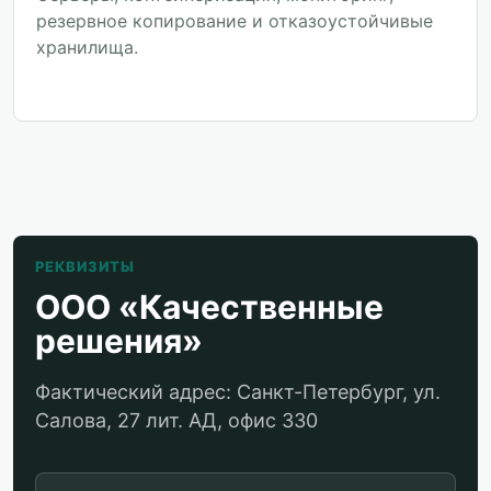
резервное копирование и отказоустойчивые
хранилища.
РЕКВИЗИТЫ
ООО «Качественные
решения»
Фактический адрес: Санкт-Петербург, ул.
Салова, 27 лит. АД, офис 330