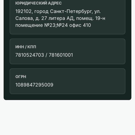
ЮРИДИЧЕСКИЙ АДРЕС
192102, город Санкт-Петербург, ул.
Салова, д. 27 литера АД, помещ. 19-н
помещение №23;№24 офис 410
ИНН / КПП
7810524703 / 781601001
ОГРН
1089847295009