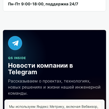
Пн-Пт 9:00-18:00, поддержка 24/7
QS INSIDE
Новости компании в
Telegram
Рассказываем о проектах, технологиях,
новых решениях и жизни нашей инженерной
команды.
Мы используем Яндекс Метрику, включая Вебвизор,
Перейти в Telegram
↗