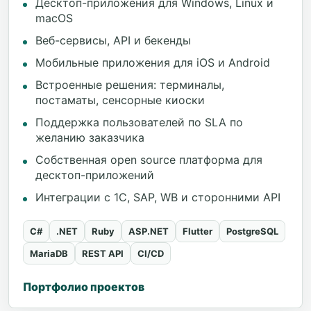
Десктоп-приложения для Windows, Linux и
macOS
Веб-сервисы, API и бекенды
Мобильные приложения для iOS и Android
Встроенные решения: терминалы,
постаматы, сенсорные киоски
Поддержка пользователей по SLA по
желанию заказчика
Собственная open source платформа для
десктоп-приложений
Интеграции с 1С, SAP, WB и сторонними API
C#
.NET
Ruby
ASP.NET
Flutter
PostgreSQL
MariaDB
REST API
CI/CD
Портфолио проектов