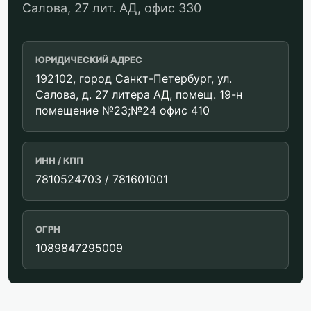
Салова, 27 лит. АД, офис 330
ЮРИДИЧЕСКИЙ АДРЕС
192102, город Санкт-Петербург, ул.
Салова, д. 27 литера АД, помещ. 19-н
помещение №23;№24 офис 410
ИНН / КПП
7810524703 / 781601001
ОГРН
1089847295009